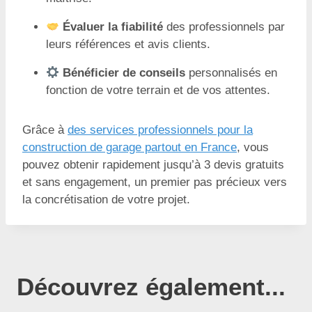
Évaluer la fiabilité
des professionnels par
leurs références et avis clients.
Bénéficier de conseils
personnalisés en
fonction de votre terrain et de vos attentes.
Grâce à
des services professionnels pour la
construction de garage partout en France
, vous
pouvez obtenir rapidement jusqu’à 3 devis gratuits
et sans engagement, un premier pas précieux vers
la concrétisation de votre projet.
Découvrez également...