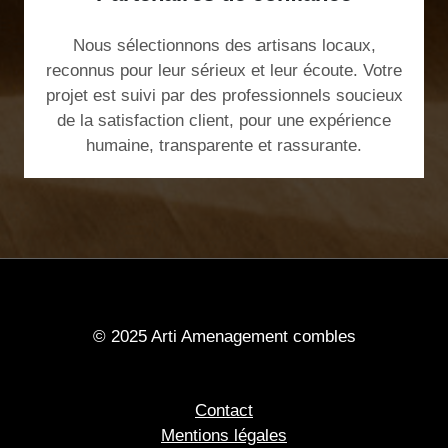
Nous sélectionnons des artisans locaux,
reconnus pour leur sérieux et leur écoute. Votre
projet est suivi par des professionnels soucieux
de la satisfaction client, pour une expérience
humaine, transparente et rassurante.
© 2025 Arti Amenagement combles
Contact
Mentions légales