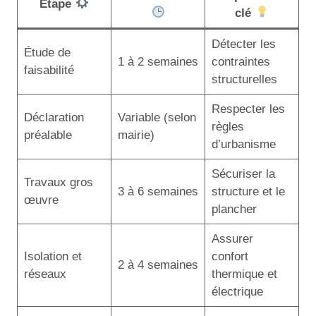
Étape
clé
Détecter les
Étude de
1 à 2 semaines
contraintes
faisabilité
structurelles
Respecter les
Déclaration
Variable (selon
règles
préalable
mairie)
d’urbanisme
Sécuriser la
Travaux gros
3 à 6 semaines
structure et le
œuvre
plancher
Assurer
Isolation et
confort
2 à 4 semaines
réseaux
thermique et
électrique