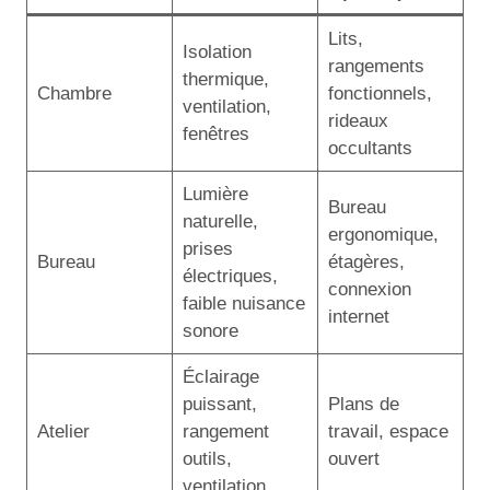
Lits,
Isolation
rangements
thermique,
Chambre
fonctionnels,
ventilation,
rideaux
fenêtres
occultants
Lumière
Bureau
naturelle,
ergonomique,
prises
Bureau
étagères,
électriques,
connexion
faible nuisance
internet
sonore
Éclairage
puissant,
Plans de
Atelier
rangement
travail, espace
outils,
ouvert
ventilation