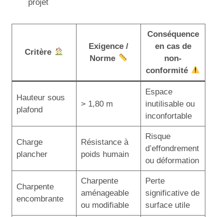
projet
Conséquence
Exigence /
en cas de
Critère
Norme
non-
conformité
Espace
Hauteur sous
> 1,80 m
inutilisable ou
plafond
inconfortable
Risque
Charge
Résistance à
d’effondrement
plancher
poids humain
ou déformation
Charpente
Perte
Charpente
aménageable
significative de
encombrante
ou modifiable
surface utile