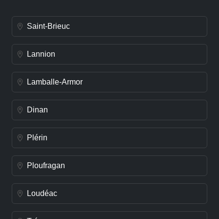
Saint-Brieuc
Lannion
Lamballe-Armor
Dinan
Plérin
Ploufragan
Loudéac