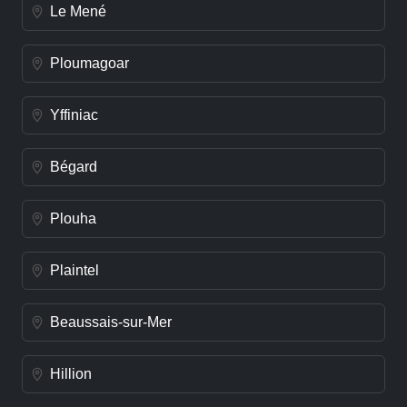
Le Mené
Ploumagoar
Yffiniac
Bégard
Plouha
Plaintel
Beaussais-sur-Mer
Hillion