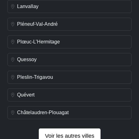
Lanvallay
Pléneuf-Val-André
Plœuc-L’Hermitage
Quessoy
Pleslin-Trigavou
Quévert
Châtelaudren-Plouagat
Voir les autres villes