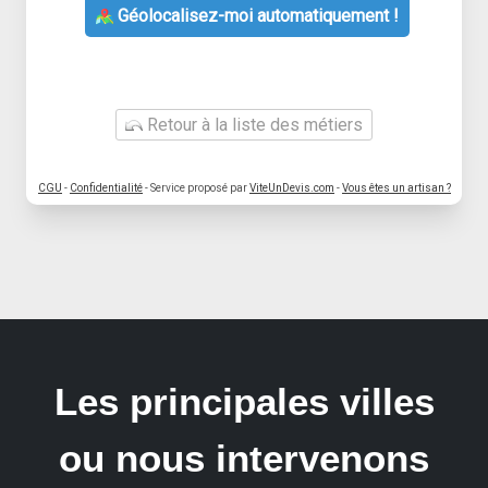
Géolocalisez-moi automatiquement !
Retour à la liste des métiers
CGU
-
Confidentialité
- Service proposé par
ViteUnDevis.com
-
Vous êtes un artisan ?
Les principales villes
ou nous intervenons