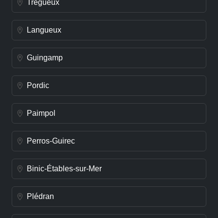
Trégueux
Langueux
Guingamp
Pordic
Paimpol
Perros-Guirec
Binic-Étables-sur-Mer
Plédran