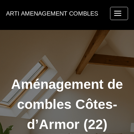
Aller
au
ARTI AMENAGEMENT COMBLES
contenu
Aménagement de
combles Côtes-
d’Armor (22)