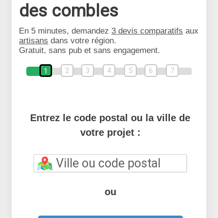
des combles
En 5 minutes, demandez
3 devis comparatifs
aux
artisans
dans votre région.
Gratuit, sans pub et sans engagement.
2
3
4
5
6
7
1
Entrez le code postal ou la ville de
votre projet :
ou