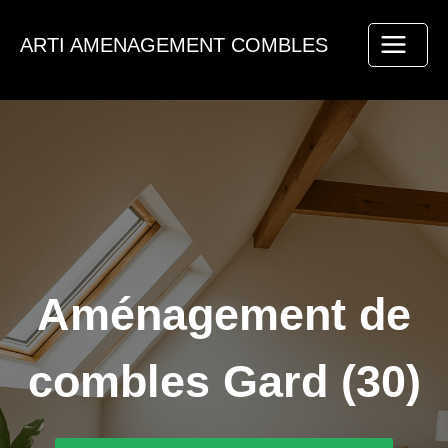
Aller
au
ARTI AMENAGEMENT COMBLES
contenu
Aménagement de
combles Gard (30)