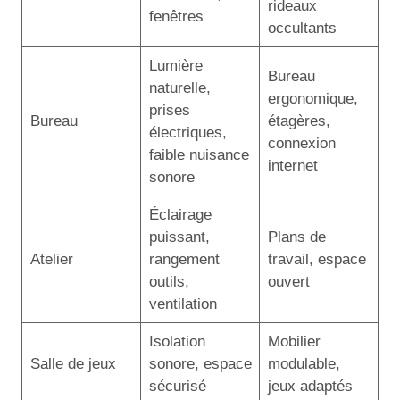
rideaux
fenêtres
occultants
Lumière
Bureau
naturelle,
ergonomique,
prises
Bureau
étagères,
électriques,
connexion
faible nuisance
internet
sonore
Éclairage
puissant,
Plans de
Atelier
rangement
travail, espace
outils,
ouvert
ventilation
Isolation
Mobilier
Salle de jeux
sonore, espace
modulable,
sécurisé
jeux adaptés