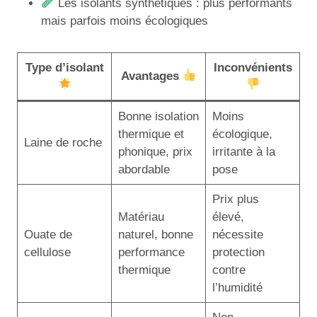
Les isolants synthétiques : plus performants
mais parfois moins écologiques
Type d’isolant
Inconvénients
Avantages
Bonne isolation
Moins
thermique et
écologique,
Laine de roche
phonique, prix
irritante à la
abordable
pose
Prix plus
Matériau
élevé,
Ouate de
naturel, bonne
nécessite
cellulose
performance
protection
thermique
contre
l’humidité