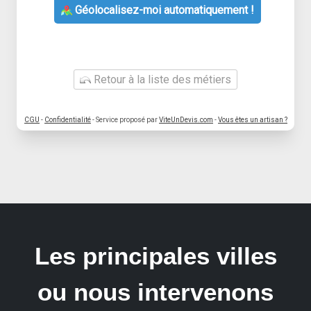
Géolocalisez-moi automatiquement !
Retour à la liste des métiers
CGU
-
Confidentialité
- Service proposé par
ViteUnDevis.com
-
Vous êtes un artisan ?
Les principales villes
ou nous intervenons