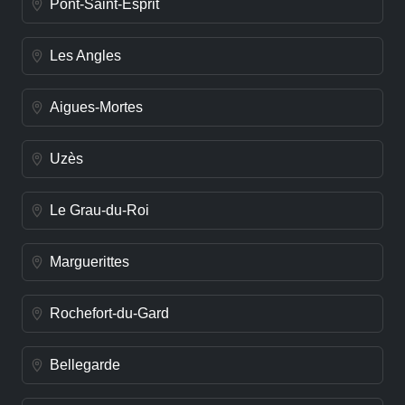
Pont-Saint-Esprit
Les Angles
Aigues-Mortes
Uzès
Le Grau-du-Roi
Marguerittes
Rochefort-du-Gard
Bellegarde