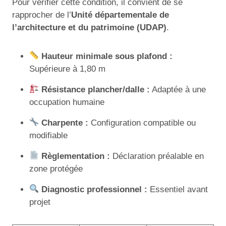
Pour vérifier cette condition, il convient de se
rapprocher de l’
Unité départementale de
l’architecture et du patrimoine (UDAP)
.
Hauteur minimale sous plafond :
Supérieure à 1,80 m
Résistance plancher/dalle :
Adaptée à une
occupation humaine
Charpente :
Configuration compatible ou
modifiable
Règlementation :
Déclaration préalable en
zone protégée
Diagnostic professionnel :
Essentiel avant
projet