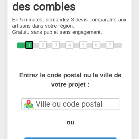
des combles
En 5 minutes, demandez
3 devis comparatifs
aux
artisans
dans votre région.
Gratuit, sans pub et sans engagement.
2
3
4
5
6
7
1
Entrez le code postal ou la ville de
votre projet :
ou