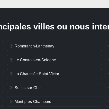
ncipales villes ou nous int
Romorantin-Lanthenay
Le Controis-en-Sologne
La Chaussée-Saint-Victor
Selles-sur-Cher
Mont-près-Chambord