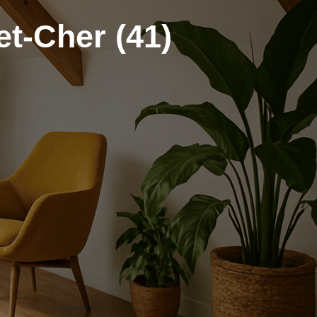
t-Cher (41)