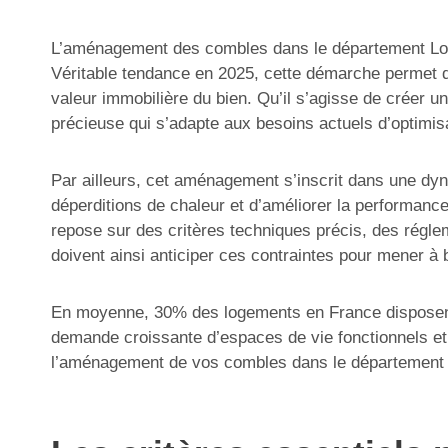
L’aménagement des combles dans le département Loir-e
Véritable tendance en 2025, cette démarche permet d
valeur immobilière du bien. Qu’il s’agisse de créer
précieuse qui s’adapte aux besoins actuels d’optimisa
Par ailleurs, cet aménagement s’inscrit dans une dy
déperditions de chaleur et d’améliorer la performanc
repose sur des critères techniques précis, des réglem
doivent ainsi anticiper ces contraintes pour mener à b
En moyenne, 30% des logements en France disposent d
demande croissante d’espaces de vie fonctionnels et
l’aménagement de vos combles dans le département Lo