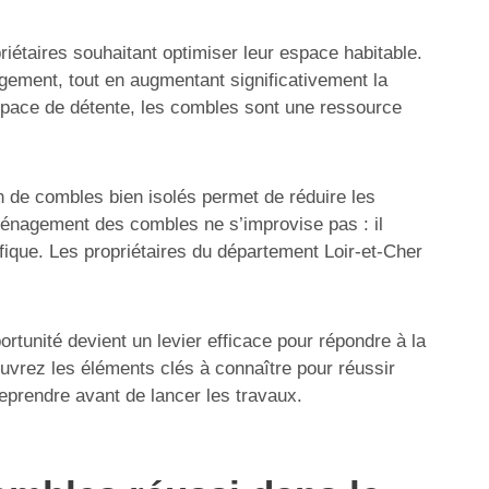
étaires souhaitant optimiser leur espace habitable.
gement, tout en augmentant significativement la
space de détente, les combles sont une ressource
 de combles bien isolés permet de réduire les
aménagement des combles ne s’improvise pas : il
fique. Les propriétaires du département Loir-et-Cher
unité devient un levier efficace pour répondre à la
vrez les éléments clés à connaître pour réussir
prendre avant de lancer les travaux.