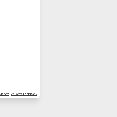
vis.com
-
Vous êtes un artisan ?