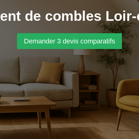
t de combles Loir-e
Demander 3 devis comparatifs