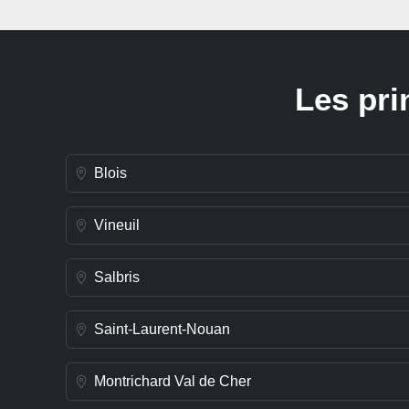
Les pri
Blois
Vineuil
Salbris
Saint-Laurent-Nouan
Montrichard Val de Cher