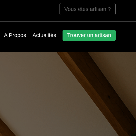
Vous êtes artisan ?
A Propos
Actualités
Trouver un artisan