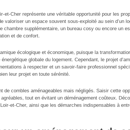
t-Cher représente une véritable opportunité pour les propri
e valoriser un espace souvent sous-exploité au sein d’un lo
 une chambre supplémentaire, un bureau cosy ou encore un e
tion et de confort.
namique écologique et économique, puisque la transformation
e énergétique globale du logement. Cependant, le projet d’
entations à respecter et un savoir-faire professionnel spéci
ien leur projet en toute sérénité.
e combles aménageables mais négligés. Saisir cette opport
 agréables, tout en évitant un déménagement coûteux. Décou
ir-et-Cher, ainsi que les démarches indispensables à entre