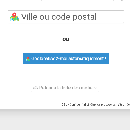
ou
Géolocalisez-moi automatiquement !
Retour à la liste des métiers
CGU
-
Confidentialité
- Service proposé par
ViteUnDe