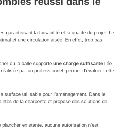
ombles réussi dans le
rantissant la faisabilité et la qualité du projet. Le
imal et une circulation aisée. En effet, trop bas,
ncher ou la dalle supporte
une charge suffisante
liée
 réalisée par un professionnel, permet d’évaluer cette
la surface utilisable pour l’aménagement. Dans le
raintes de la charpente et propose des solutions de
 plancher existante, aucune autorisation n’est