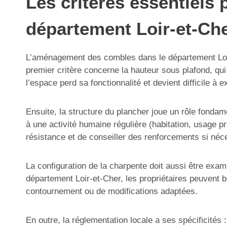
Les critères essentiel
département Loir-et-Ch
L’aménagement des combles dans le département Loir-et
premier critère concerne la hauteur sous plafond, qu
l’espace perd sa fonctionnalité et devient difficile à 
Ensuite, la structure du plancher joue un rôle fondame
à une activité humaine régulière (habitation, usage p
résistance et de conseiller des renforcements si néc
La configuration de la charpente doit aussi être exa
département Loir-et-Cher, les propriétaires peuvent b
contournement ou de modifications adaptées.
En outre, la réglementation locale a ses spécificités