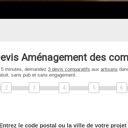
evis Aménagement des com
 5 minutes, demandez
3 devis comparatifs
aux
artisans
dans
atuit, sans pub et sans engagement.
2
3
4
5
6
Entrez le code postal ou la ville de votre projet 