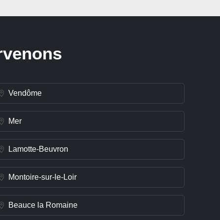
ervenons
Vendôme
Mer
Lamotte-Beuvron
Montoire-sur-le-Loir
Beauce la Romaine