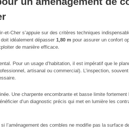
s pour un aménagement de c
er
-Cher s’appuie sur des critères techniques indispensables ga
i doit idéalement dépasser
1,80 m
pour assurer un confort opt
exploiter de manière efficace.
ntal. Pour un usage d’habitation, il est impératif que le pla
rofessionnel, artisanal ou commercial). L’inspection, souvent
essaire.
minée. Une charpente encombrante et basse limite fortement 
énéficier d’un diagnostic précis qui met en lumière les cont
 : si l’aménagement des combles ne modifie pas la surface de