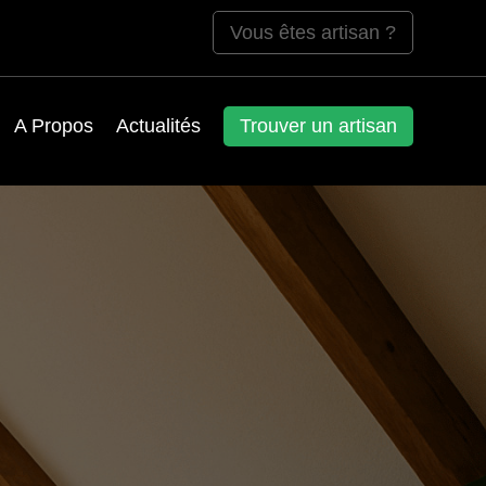
Vous êtes artisan ?
A Propos
Actualités
Trouver un artisan