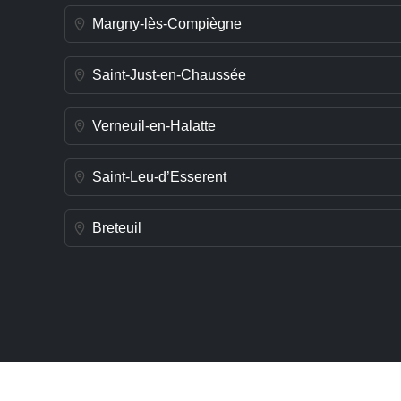
Margny-lès-Compiègne
Saint-Just-en-Chaussée
Verneuil-en-Halatte
Saint-Leu-d’Esserent
Breteuil