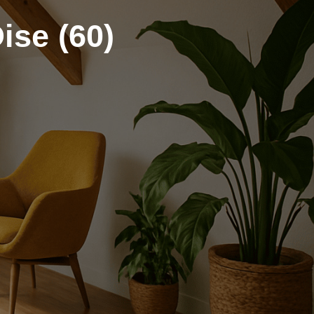
se (60)