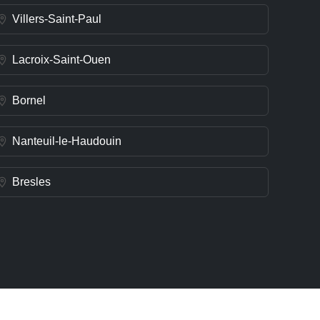
Villers-Saint-Paul
Lacroix-Saint-Ouen
Bornel
Nanteuil-le-Haudouin
Bresles