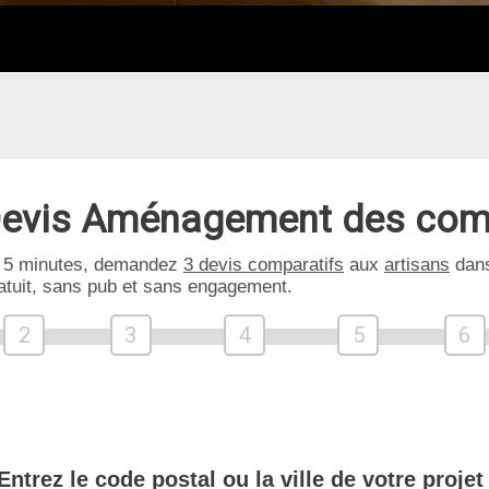
evis Aménagement des com
 5 minutes, demandez
3 devis comparatifs
aux
artisans
dans
atuit, sans pub et sans engagement.
2
3
4
5
6
Entrez le code postal ou la ville de votre projet 