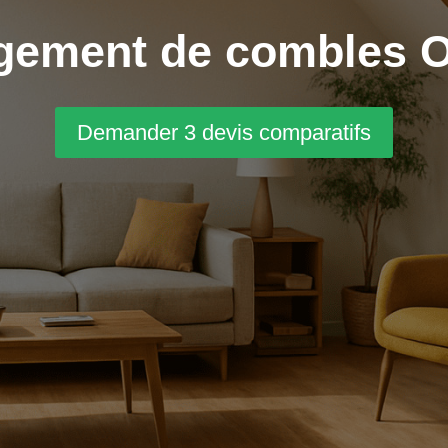
ement de combles Oi
Demander 3 devis comparatifs