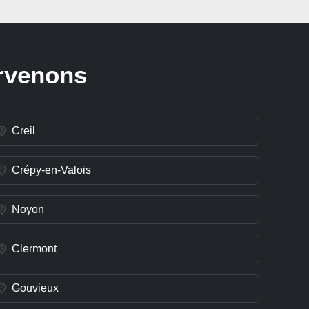
ervenons
Creil
Crépy-en-Valois
Noyon
Clermont
Gouvieux