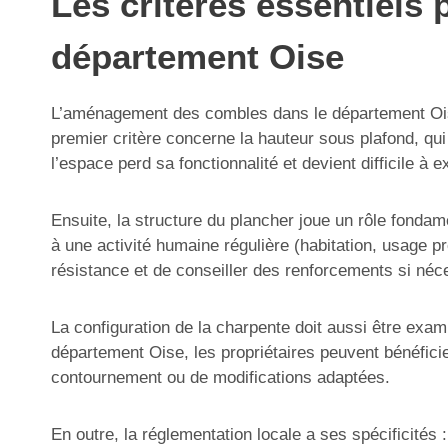
Les critères essentiel
département Oise
L’aménagement des combles dans le département Oise s
premier critère concerne la hauteur sous plafond, qu
l’espace perd sa fonctionnalité et devient difficile à 
Ensuite, la structure du plancher joue un rôle fondame
à une activité humaine régulière (habitation, usage p
résistance et de conseiller des renforcements si néc
La configuration de la charpente doit aussi être exa
département Oise, les propriétaires peuvent bénéficie
contournement ou de modifications adaptées.
En outre, la réglementation locale a ses spécificités