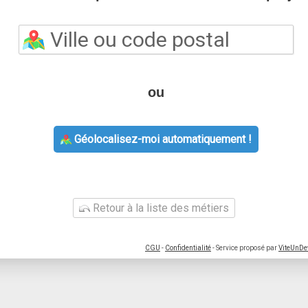
ou
Géolocalisez-moi automatiquement !
Retour à la liste des métiers
CGU
-
Confidentialité
- Service proposé par
ViteUnDe