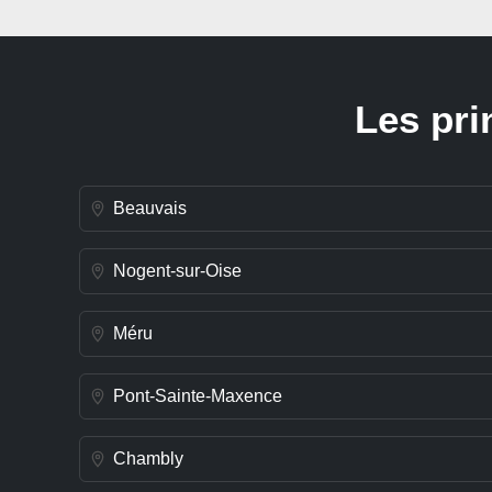
Les pri
Beauvais
Nogent-sur-Oise
Méru
Pont-Sainte-Maxence
Chambly