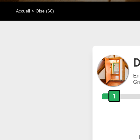
Accueil
Oise (60)
D
En
Gr
1