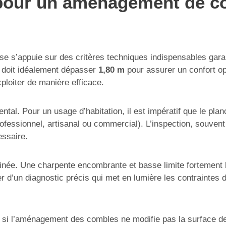
s pour un aménagement de c
’appuie sur des critères techniques indispensables garantiss
i doit idéalement dépasser
1,80 m
pour assurer un confort opt
exploiter de manière efficace.
ntal. Pour un usage d’habitation, il est impératif que le pla
rofessionnel, artisanal ou commercial). L’inspection, souvent
essaire.
minée. Une charpente encombrante et basse limite fortement 
r d’un diagnostic précis qui met en lumière les contraintes 
 : si l’aménagement des combles ne modifie pas la surface de