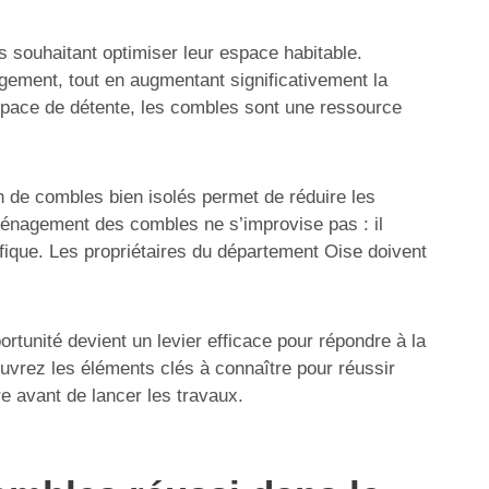
 souhaitant optimiser leur espace habitable.
gement, tout en augmentant significativement la
space de détente, les combles sont une ressource
 de combles bien isolés permet de réduire les
aménagement des combles ne s’improvise pas : il
ifique. Les propriétaires du département Oise doivent
unité devient un levier efficace pour répondre à la
vrez les éléments clés à connaître pour réussir
 avant de lancer les travaux.