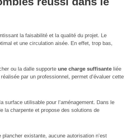
ombles réussi dans le
ant la faisabilité et la qualité du projet. Le
imal et une circulation aisée. En effet, trop bas,
ncher ou la dalle supporte
une charge suffisante
liée
 réalisée par un professionnel, permet d’évaluer cette
la surface utilisable pour l’aménagement. Dans le
de la charpente et propose des solutions de
 plancher existante, aucune autorisation n’est