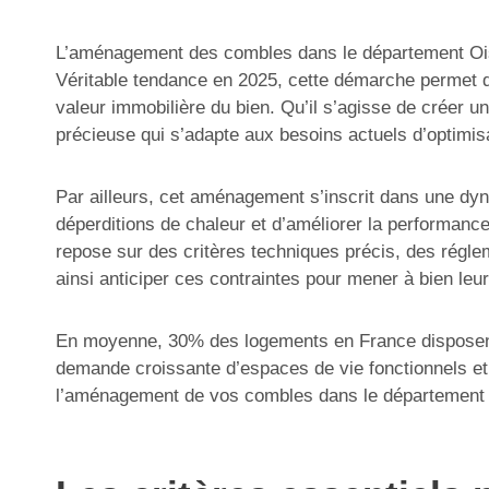
L’aménagement des combles dans le département Oise 
Véritable tendance en 2025, cette démarche permet d
valeur immobilière du bien. Qu’il s’agisse de créer
précieuse qui s’adapte aux besoins actuels d’optimisa
Par ailleurs, cet aménagement s’inscrit dans une dy
déperditions de chaleur et d’améliorer la performanc
repose sur des critères techniques précis, des régle
ainsi anticiper ces contraintes pour mener à bien leur
En moyenne, 30% des logements en France disposent d
demande croissante d’espaces de vie fonctionnels et
l’aménagement de vos combles dans le département O