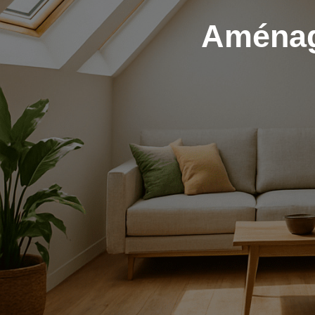
Aménag