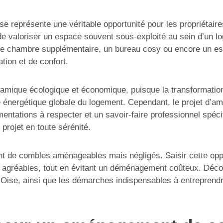
représente une véritable opportunité pour les propriétaires
e valoriser un espace souvent sous-exploité au sein d’un lo
 une chambre supplémentaire, un bureau cosy ou encore un e
tion et de confort.
namique écologique et économique, puisque la transformation
e énergétique globale du logement. Cependant, le projet d’
mentations à respecter et un savoir-faire professionnel spéc
 projet en toute sérénité.
e combles aménageables mais négligés. Saisir cette opport
 agréables, tout en évitant un déménagement coûteux. Décou
ise, ainsi que les démarches indispensables à entreprendre