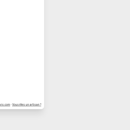
vis.com
-
Vous êtes un artisan ?