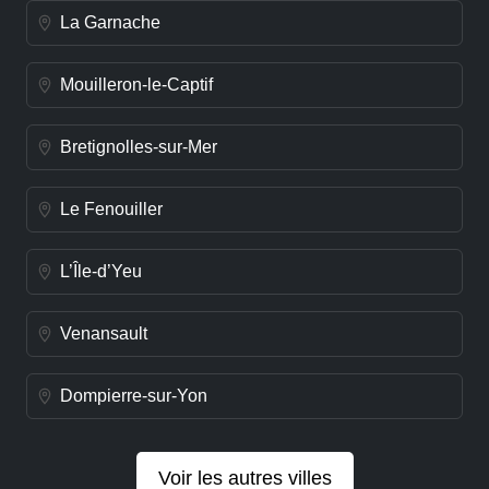
La Garnache
Mouilleron-le-Captif
Bretignolles-sur-Mer
Le Fenouiller
L’Île-d’Yeu
Venansault
Dompierre-sur-Yon
Voir les autres villes