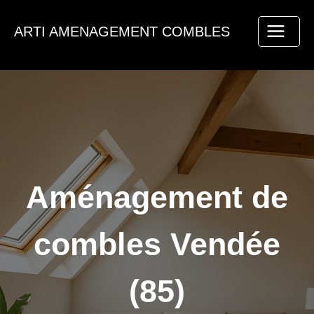
Aller
au
ARTI AMENAGEMENT COMBLES
contenu
Aménagement de
combles Vendée
(85)