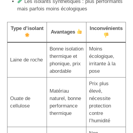
Les isolants synthétiques : plus performants
mais parfois moins écologiques
Type d’isolant
Inconvénients
Avantages
Bonne isolation
Moins
thermique et
écologique,
Laine de roche
phonique, prix
irritante à la
abordable
pose
Prix plus
Matériau
élevé,
Ouate de
naturel, bonne
nécessite
cellulose
performance
protection
thermique
contre
l’humidité