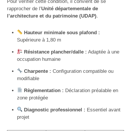
Pour vérifier cette condition, il convient de se
rapprocher de l’
Unité départementale de
l’architecture et du patrimoine (UDAP)
.
Hauteur minimale sous plafond :
Supérieure à 1,80 m
Résistance plancher/dalle :
Adaptée à une
occupation humaine
Charpente :
Configuration compatible ou
modifiable
Règlementation :
Déclaration préalable en
zone protégée
Diagnostic professionnel :
Essentiel avant
projet