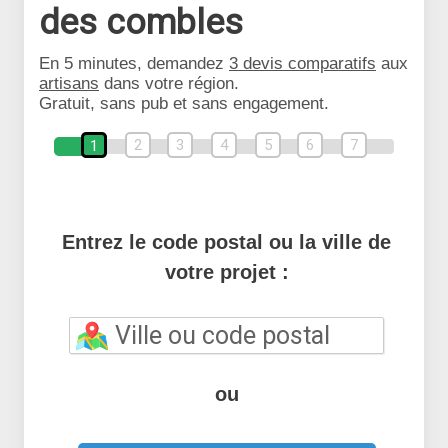
des combles
En 5 minutes, demandez
3 devis comparatifs
aux
artisans
dans votre région.
Gratuit, sans pub et sans engagement.
2
3
4
5
6
7
1
Entrez le code postal ou la ville de
votre projet :
ou