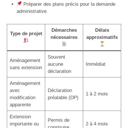
Préparer des plans précis pour la demande
administrative
Démarches
Délais
Type de projet
nécessaires
approximatifs
Souvent
Aménagement
aucune
Immédiat
sans extension
déclaration
Aménagement
avec
Déclaration
1 à 2 mois
modification
préalable (DP)
apparente
Extension
Permis de
importante ou
2 à 4 mois
construire