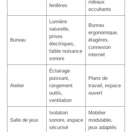
rideaux
fenêtres
occultants
Lumière
Bureau
naturelle,
ergonomique,
prises
Bureau
étagères,
électriques,
connexion
faible nuisance
internet
sonore
Éclairage
puissant,
Plans de
Atelier
rangement
travail, espace
outils,
ouvert
ventilation
Isolation
Mobilier
Salle de jeux
sonore, espace
modulable,
sécurisé
jeux adaptés