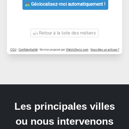
Géolocalisez-moi automatiquement !
Retour à la liste des métiers
CGU
-
Confidentialité
- Service proposé par
ViteUnDevis.com
-
Vous êtes un artisan ?
Les principales villes
ou nous intervenons