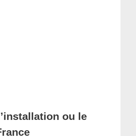
installation ou le
France