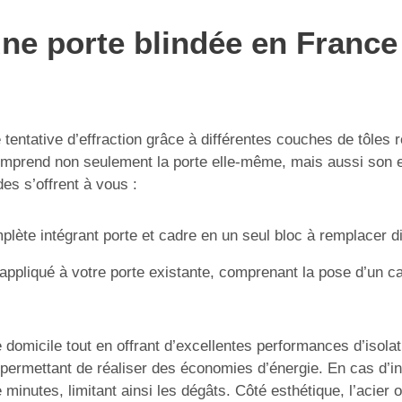
ne porte blindée en France 
tentative d’effraction grâce à différentes couches de tôles 
 comprend non seulement la porte elle-même, mais aussi son 
es s’offrent à vous :
plète intégrant porte et cadre en un seul bloc à remplacer d
ppliqué à votre porte existante, comprenant la pose d’un ca
domicile tout en offrant d’excellentes performances d’isolati
, permettant de réaliser des économies d’énergie. En cas d’
minutes, limitant ainsi les dégâts. Côté esthétique, l’acier 