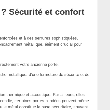
? Sécurité et confort
renforcées et à des serrures sophistiquées.
encadrement métallique, élément crucial pour
irectement votre ancienne porte.
dre métallique, d’une fermeture de sécurité et de
on thermique et acoustique. Par ailleurs, elles
incendie, certaines portes blindées peuvent même
ou le métal constitue la base sécuritaire, souvent