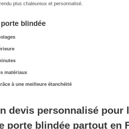
endu plus chaleureux et personnalisé.
 porte blindée
iolages
érieure
minutes
rs matériaux
râce à une meilleure étanchéité
 devis personnalisé pour l’
 porte blindée partout en 