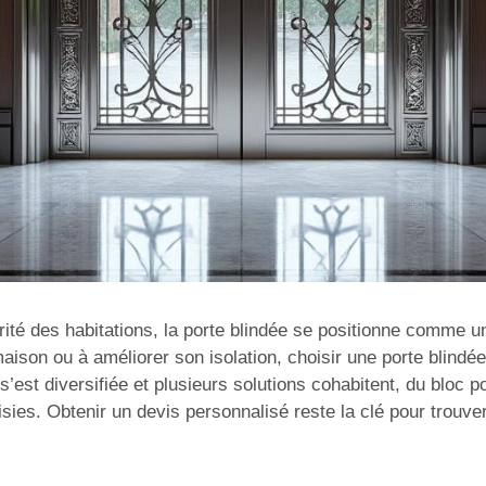
rité des habitations, la porte blindée se positionne comme un
aison ou à améliorer son isolation, choisir une porte blindé
s’est diversifiée et plusieurs solutions cohabitent, du bloc 
sies. Obtenir un devis personnalisé reste la clé pour trouver