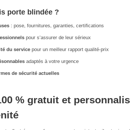
s porte blindée ?
luses
: pose, fournitures, garanties, certifications
fessionnels
pour s’assurer de leur sérieux
ité du service
pour un meilleur rapport qualité-prix
aisonnables
adaptés à votre urgence
mes de sécurité actuelles
100 % gratuit et personnali
nité