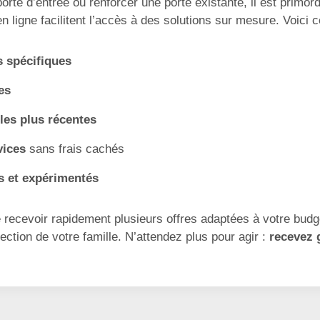
te d’entrée ou renforcer une porte existante, il est primordi
en ligne facilitent l’accès à des solutions sur mesure. Voici
s spécifiques
es
les plus récentes
vices
sans frais cachés
és et expérimentés
e recevoir rapidement plusieurs offres adaptées à votre budge
ction de votre famille. N’attendez plus pour agir :
recevez 