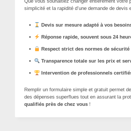
Que vous souhaitiez changer entièrement votre por
simplicité et la rapidité d’une demande de devis 
Devis sur mesure adapté à vos besoin
Réponse rapide, souvent sous 24 heur
Respect strict des normes de sécurité 
Transparence totale sur les prix et ser
Intervention de professionnels certifi
Remplir un formulaire simple et gratuit permet d
des dépenses superflues tout en assurant la prote
qualifiés près de chez vous
!