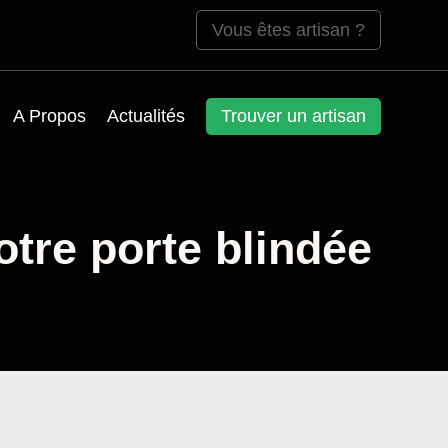
Vous êtes artisan ?
A Propos
Actualités
Trouver un artisan
tre porte blindée