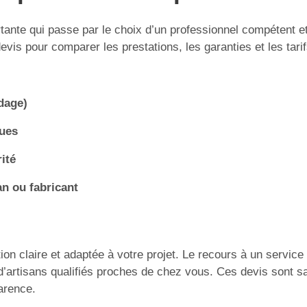
rtante qui passe par le choix d’un professionnel compétent e
evis pour comparer les prestations, les garanties et les tarif
ndage)
ques
rité
an ou fabricant
ion claire et adaptée à votre projet. Le recours à un service
d’artisans qualifiés proches de chez vous. Ces devis sont s
arence.