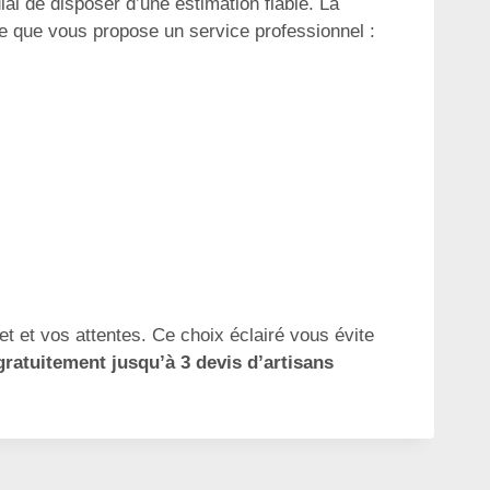
al de disposer d’une estimation fiable. La
 ce que vous propose un service professionnel :
t et vos attentes. Ce choix éclairé vous évite
gratuitement jusqu’à 3 devis d’artisans