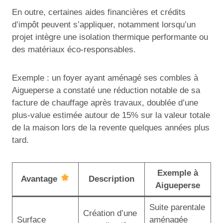
En outre, certaines aides financières et crédits
d’impôt peuvent s’appliquer, notamment lorsqu’un
projet intègre une isolation thermique performante ou
des matériaux éco-responsables.
Exemple : un foyer ayant aménagé ses combles à
Aigueperse a constaté une réduction notable de sa
facture de chauffage après travaux, doublée d’une
plus-value estimée autour de 15% sur la valeur totale
de la maison lors de la revente quelques années plus
tard.
Exemple à
Avantage
Description
Aigueperse
Suite parentale
Création d’une
Surface
aménagée