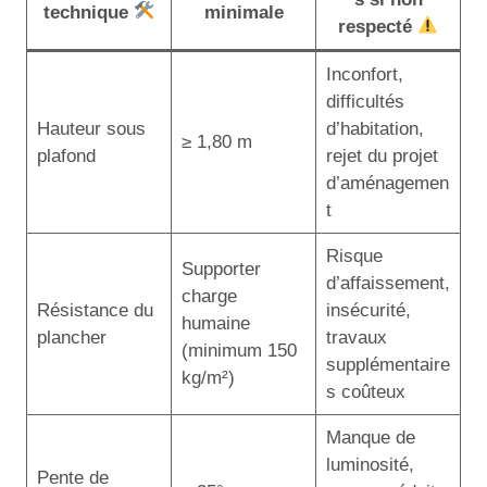
technique
minimale
respecté
Inconfort,
difficultés
Hauteur sous
d’habitation,
≥ 1,80 m
plafond
rejet du projet
d’aménagemen
t
Risque
Supporter
d’affaissement,
charge
Résistance du
insécurité,
humaine
plancher
travaux
(minimum 150
supplémentaire
kg/m²)
s coûteux
Manque de
luminosité,
Pente de