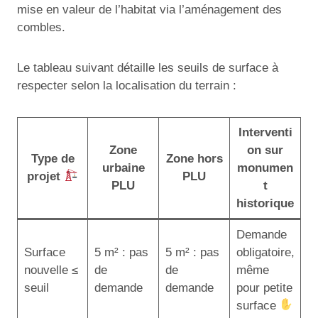
mise en valeur de l’habitat via l’aménagement des
combles.
Le tableau suivant détaille les seuils de surface à
respecter selon la localisation du terrain :
Interventi
Zone
on sur
Type de
Zone hors
urbaine
monumen
projet
PLU
PLU
t
historique
Demande
Surface
5 m² : pas
5 m² : pas
obligatoire,
nouvelle ≤
de
de
même
seuil
demande
demande
pour petite
surface