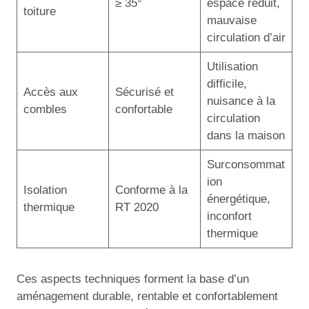
≥ 35°
espace réduit,
toiture
mauvaise
circulation d’air
Utilisation
difficile,
Accès aux
Sécurisé et
nuisance à la
combles
confortable
circulation
dans la maison
Surconsommat
ion
Isolation
Conforme à la
énergétique,
thermique
RT 2020
inconfort
thermique
Ces aspects techniques forment la base d’un
aménagement durable, rentable et confortablement