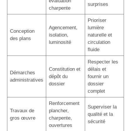
évaluation
surprises
charpente
Prioriser
Agencement,
lumière
Conception
isolation,
naturelle et
des plans
luminosité
circulation
fluide
Respecter les
Constitution et
délais et
Démarches
dépôt du
fournir un
administratives
dossier
dossier
complet
Renforcement
Superviser la
Travaux de
plancher,
qualité et la
gros œuvre
charpente,
sécurité
ouvertures