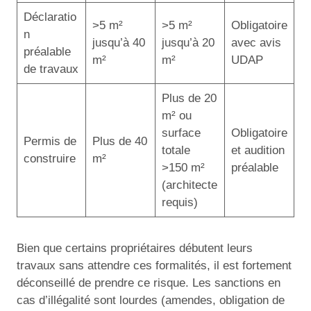
Déclaratio
>5 m²
>5 m²
Obligatoire
n
jusqu’à 40
jusqu’à 20
avec avis
préalable
m²
m²
UDAP
de travaux
Plus de 20
m² ou
surface
Obligatoire
Permis de
Plus de 40
totale
et audition
construire
m²
>150 m²
préalable
(architecte
requis)
Bien que certains propriétaires débutent leurs
travaux sans attendre ces formalités, il est fortement
déconseillé de prendre ce risque. Les sanctions en
cas d’illégalité sont lourdes (amendes, obligation de