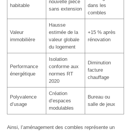
nouvelle pièce
habitable
dans les
sans extension
combles
Hausse
Valeur
estimée de la
+15 % après
immobilière
valeur globale
rénovation
du logement
Isolation
Diminution
Performance
conforme aux
facture
énergétique
normes RT
chauffage
2020
Création
Polyvalence
Bureau ou
d’espaces
d’usage
salle de jeux
modulables
Ainsi, l’aménagement des combles représente un