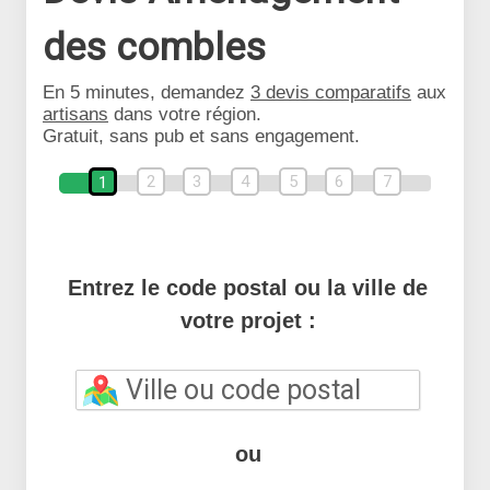
des combles
En 5 minutes, demandez
3 devis comparatifs
aux
artisans
dans votre région.
Gratuit, sans pub et sans engagement.
2
3
4
5
6
7
1
Entrez le code postal ou la ville de
votre projet :
ou