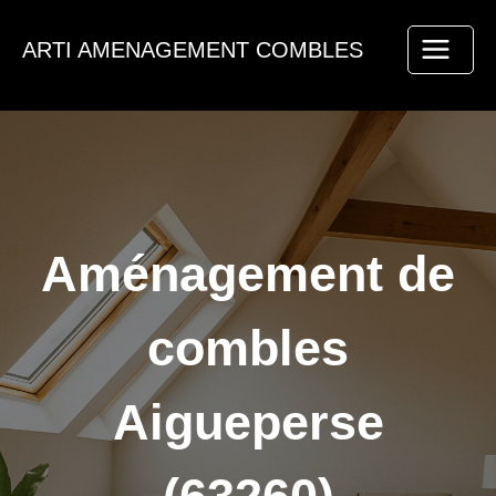
Aller
au
ARTI AMENAGEMENT COMBLES
contenu
Aménagement de
combles
Aigueperse