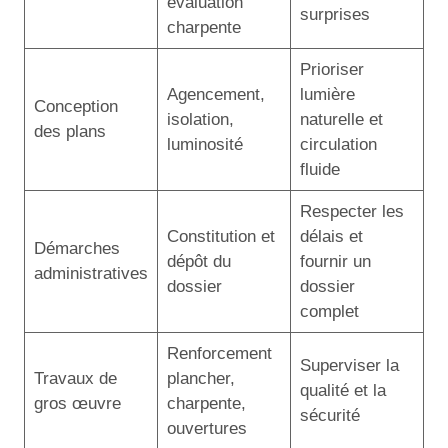
évaluation
surprises
charpente
Prioriser
Agencement,
lumière
Conception
isolation,
naturelle et
des plans
luminosité
circulation
fluide
Respecter les
Constitution et
délais et
Démarches
dépôt du
fournir un
administratives
dossier
dossier
complet
Renforcement
Superviser la
Travaux de
plancher,
qualité et la
gros œuvre
charpente,
sécurité
ouvertures