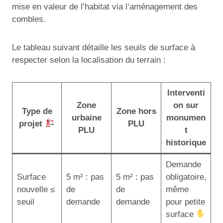
mise en valeur de l’habitat via l’aménagement des
combles.
Le tableau suivant détaille les seuils de surface à
respecter selon la localisation du terrain :
Interventi
Zone
on sur
Type de
Zone hors
urbaine
monumen
projet
PLU
PLU
t
historique
Demande
Surface
5 m² : pas
5 m² : pas
obligatoire,
nouvelle ≤
de
de
même
seuil
demande
demande
pour petite
surface