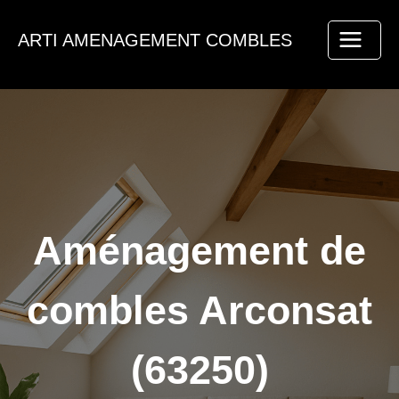
Aller
au
ARTI AMENAGEMENT COMBLES
contenu
Aménagement de
combles Arconsat
(63250)