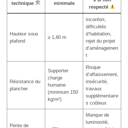
technique
minimale
respecté
Inconfort,
difficultés
Hauteur sous
d’habitation,
≥ 1,80 m
plafond
rejet du projet
d’aménagemen
t
Risque
Supporter
d’affaissement,
charge
Résistance du
insécurité,
humaine
plancher
travaux
(minimum 150
supplémentaire
kg/m²)
s coûteux
Manque de
luminosité,
Pente de