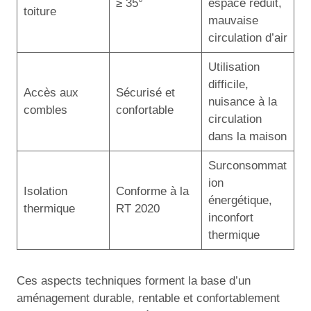
≥ 35°
espace réduit,
toiture
mauvaise
circulation d’air
Utilisation
difficile,
Accès aux
Sécurisé et
nuisance à la
combles
confortable
circulation
dans la maison
Surconsommat
ion
Isolation
Conforme à la
énergétique,
thermique
RT 2020
inconfort
thermique
Ces aspects techniques forment la base d’un
aménagement durable, rentable et confortablement