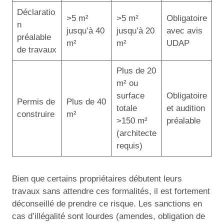
Déclaratio
>5 m²
>5 m²
Obligatoire
n
jusqu’à 40
jusqu’à 20
avec avis
préalable
m²
m²
UDAP
de travaux
Plus de 20
m² ou
surface
Obligatoire
Permis de
Plus de 40
totale
et audition
construire
m²
>150 m²
préalable
(architecte
requis)
Bien que certains propriétaires débutent leurs
travaux sans attendre ces formalités, il est fortement
déconseillé de prendre ce risque. Les sanctions en
cas d’illégalité sont lourdes (amendes, obligation de