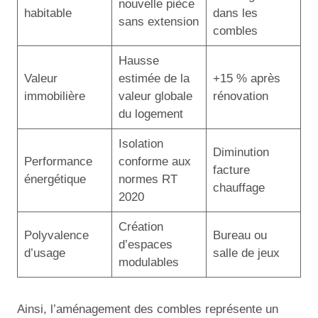
nouvelle pièce
habitable
dans les
sans extension
combles
Hausse
Valeur
estimée de la
+15 % après
immobilière
valeur globale
rénovation
du logement
Isolation
Diminution
Performance
conforme aux
facture
énergétique
normes RT
chauffage
2020
Création
Polyvalence
Bureau ou
d’espaces
d’usage
salle de jeux
modulables
Ainsi, l’aménagement des combles représente un