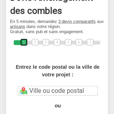
des combles
En 5 minutes, demandez
3 devis comparatifs
aux
artisans
dans votre région.
Gratuit, sans pub et sans engagement.
2
3
4
5
6
7
1
Entrez le code postal ou la ville de
votre projet :
ou