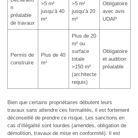
>5 m²
>5 m²
Obligatoire
n
jusqu’à 40
jusqu’à 20
avec avis
préalable
m²
m²
UDAP
de travaux
Plus de 20
m² ou
surface
Obligatoire
Permis de
Plus de 40
totale
et audition
construire
m²
>150 m²
préalable
(architecte
requis)
Bien que certains propriétaires débutent leurs
travaux sans attendre ces formalités, il est fortement
déconseillé de prendre ce risque. Les sanctions en
cas d’illégalité sont lourdes (amendes, obligation de
démolition, travaux de mise en conformité). Il est