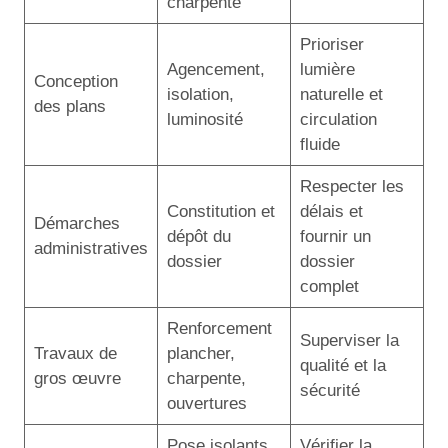
charpente
Prioriser
Agencement,
lumière
Conception
isolation,
naturelle et
des plans
luminosité
circulation
fluide
Respecter les
Constitution et
délais et
Démarches
dépôt du
fournir un
administratives
dossier
dossier
complet
Renforcement
Superviser la
Travaux de
plancher,
qualité et la
gros œuvre
charpente,
sécurité
ouvertures
Pose isolants,
Vérifier la