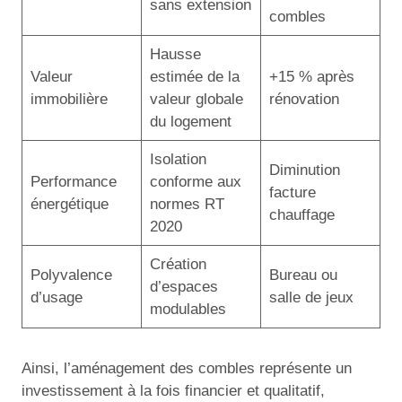
sans extension
combles
Hausse
Valeur
estimée de la
+15 % après
immobilière
valeur globale
rénovation
du logement
Isolation
Diminution
Performance
conforme aux
facture
énergétique
normes RT
chauffage
2020
Création
Polyvalence
Bureau ou
d’espaces
d’usage
salle de jeux
modulables
Ainsi, l’aménagement des combles représente un
investissement à la fois financier et qualitatif,