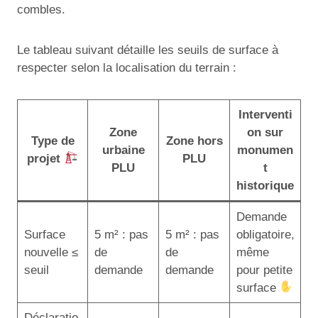
combles.
Le tableau suivant détaille les seuils de surface à
respecter selon la localisation du terrain :
Interventi
Zone
on sur
Type de
Zone hors
urbaine
monumen
projet
PLU
PLU
t
historique
Demande
Surface
5 m² : pas
5 m² : pas
obligatoire,
nouvelle ≤
de
de
même
seuil
demande
demande
pour petite
surface
Déclaratio