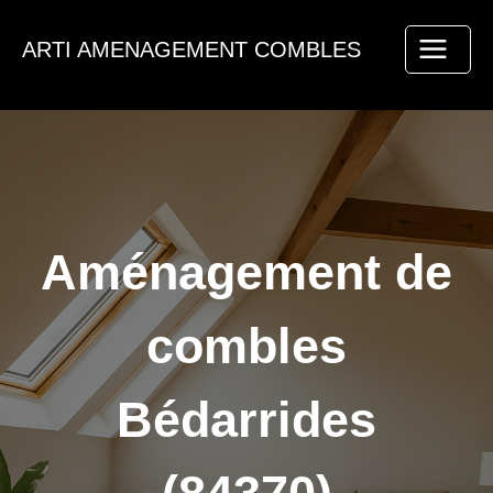
Aller
au
ARTI AMENAGEMENT COMBLES
contenu
Aménagement de
combles
Bédarrides