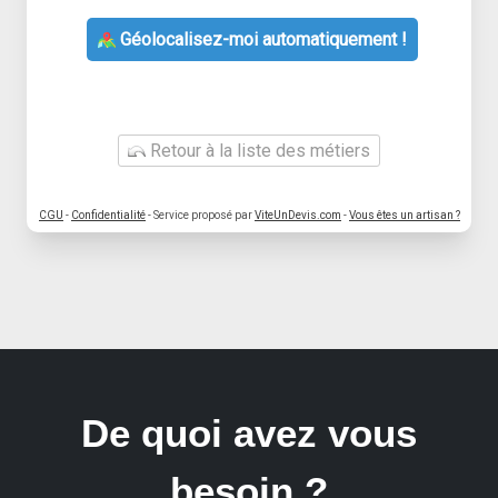
Géolocalisez-moi automatiquement !
Retour à la liste des métiers
CGU
-
Confidentialité
- Service proposé par
ViteUnDevis.com
-
Vous êtes un artisan ?
De quoi avez vous
besoin ?