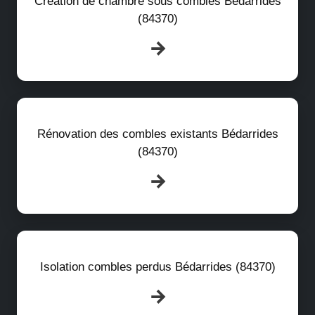
Création de chambre sous combles Bédarrides
(84370)
Rénovation des combles existants Bédarrides
(84370)
Isolation combles perdus Bédarrides (84370)