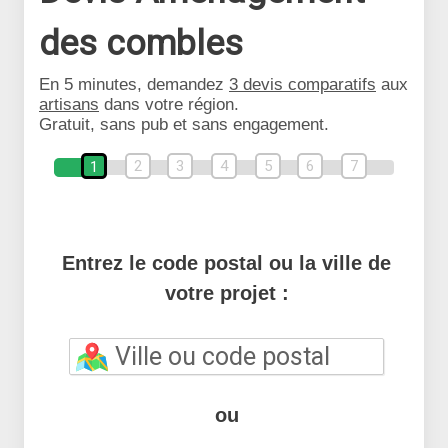
des combles
En 5 minutes, demandez
3 devis comparatifs
aux
artisans
dans votre région.
Gratuit, sans pub et sans engagement.
2
3
4
5
6
7
1
Entrez le code postal ou la ville de
votre projet :
ou