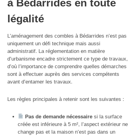
à Bédarrides en toute
légalité
L’aménagement des combles à Bédarrides n’est pas
uniquement un défi technique mais aussi
administratif. La réglementation en matière
d’urbanisme encadre strictement ce type de travaux,
d’où l’importance de comprendre quelles démarches
sont à effectuer auprès des services compétents
avant d’entamer les travaux.
Les règles principales à retenir sont les suivantes :
Pas de demande nécessaire
si la surface
créée est inférieure à 5 m², l’aspect extérieur ne
change pas et la maison n’est pas dans un