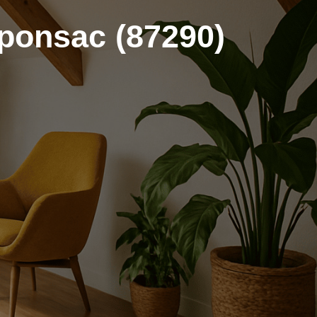
onsac (87290)