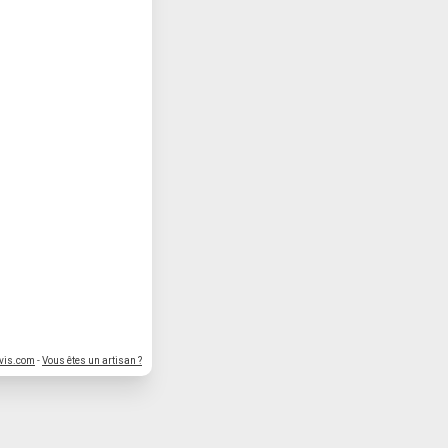
vis.com
-
Vous êtes un artisan ?