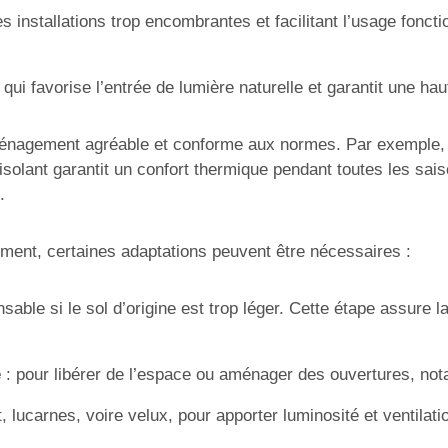
les installations trop encombrantes et facilitant l’usage fon
e qui favorise l’entrée de lumière naturelle et garantit une ha
aménagement agréable et conforme aux normes. Par exemple,
n isolant garantit un confort thermique pendant toutes les sai
.
timent, certaines adaptations peuvent être nécessaires :
nsable si le sol d’origine est trop léger. Cette étape assure 
e
: pour libérer de l’espace ou aménager des ouvertures, nota
t, lucarnes, voire velux, pour apporter luminosité et ventila