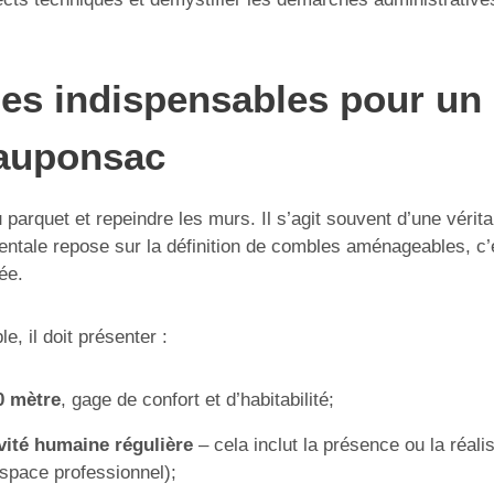
ues indispensables pour u
eauponsac
quet et repeindre les murs. Il s’agit souvent d’une véritab
ntale repose sur la définition de combles aménageables, c’
ée.
 il doit présenter :
0 mètre
, gage de confort et d’habitabilité;
vité humaine régulière
– cela inclut la présence ou la réali
 espace professionnel);