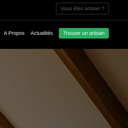
Vous êtes artisan ?
A Propos
Actualités
Trouver un artisan