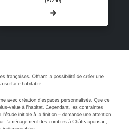
(87290)
s françaises. Offrant la possibilité de créer une
a surface habitable.
ime avec création d’espaces personnalisés. Que ce
us-value à l’habitat. Cependant, les contraintes
étude initiale à la finition – demande une attention
let sur l’aménagement des combles à Châteauponsac,
s indispensables.