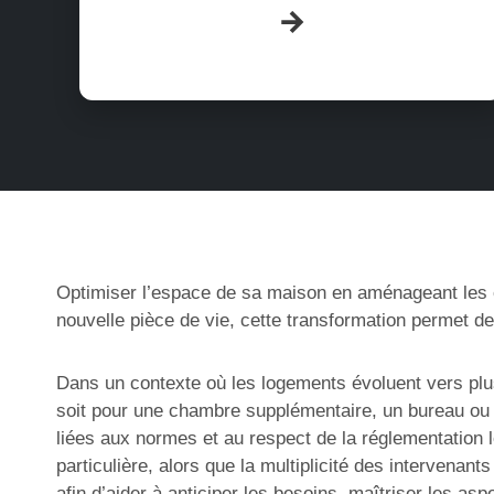
Optimiser l’espace de sa maison en aménageant les com
nouvelle pièce de vie, cette transformation permet de
Dans un contexte où les logements évoluent vers pl
soit pour une chambre supplémentaire, un bureau ou un
liées aux normes et au respect de la réglementation l
particulière, alors que la multiplicité des interven
afin d’aider à anticiper les besoins, maîtriser les a