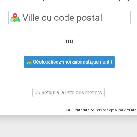
ou
Géolocalisez-moi automatiquement !
Retour à la liste des métiers
CGU
-
Confidentialité
- Service proposé par
ViteUnDe