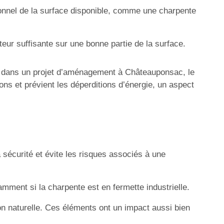
ctionnel de la surface disponible, comme une charpente
uteur suffisante sur une bonne partie de la surface.
 dans un projet d’aménagement à Châteauponsac, le
sons et prévient les déperditions d’énergie, un aspect
la sécurité et évite les risques associés à une
mment si la charpente est en fermette industrielle.
tion naturelle. Ces éléments ont un impact aussi bien