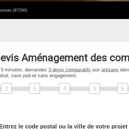
onsac (87290)
evis Aménagement des com
 5 minutes, demandez
3 devis comparatifs
aux
artisans
dans
atuit, sans pub et sans engagement.
2
3
4
5
6
Entrez le code postal ou la ville de votre projet 