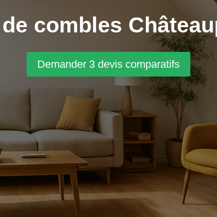
de combles Châteaup
Demander 3 devis comparatifs