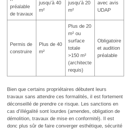
jusqu’à 40
jusqu’à 20
avec avis
préalable
m²
m²
UDAP
de travaux
Plus de 20
m² ou
surface
Obligatoire
Permis de
Plus de 40
totale
et audition
construire
m²
>150 m²
préalable
(architecte
requis)
Bien que certains propriétaires débutent leurs
travaux sans attendre ces formalités, il est fortement
déconseillé de prendre ce risque. Les sanctions en
cas d’illégalité sont lourdes (amendes, obligation de
démolition, travaux de mise en conformité). Il est
donc plus sûr de faire converger esthétique, sécurité