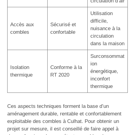
circulation d’air
Utilisation
difficile,
Accès aux
Sécurisé et
nuisance à la
combles
confortable
circulation
dans la maison
Surconsommat
ion
Isolation
Conforme à la
énergétique,
thermique
RT 2020
inconfort
thermique
Ces aspects techniques forment la base d’un
aménagement durable, rentable et confortablement
exploitable des combles à Culhat. Pour obtenir un
projet sur mesure, il est conseillé de faire appel à