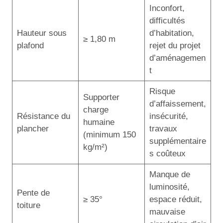
Inconfort,
difficultés
Hauteur sous
d’habitation,
≥ 1,80 m
plafond
rejet du projet
d’aménagemen
t
Risque
Supporter
d’affaissement,
charge
Résistance du
insécurité,
humaine
plancher
travaux
(minimum 150
supplémentaire
kg/m²)
s coûteux
Manque de
luminosité,
Pente de
≥ 35°
espace réduit,
toiture
mauvaise