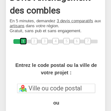
des combles
En 5 minutes, demandez
3 devis comparatifs
aux
artisans
dans votre région.
Gratuit, sans pub et sans engagement.
2
3
4
5
6
7
1
Entrez le code postal ou la ville de
votre projet :
ou