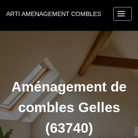
Aller
au
ARTI AMENAGEMENT COMBLES
contenu
Aménagement de
combles Gelles
(63740)