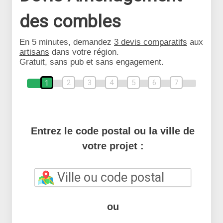
des combles
En 5 minutes, demandez
3 devis comparatifs
aux
artisans
dans votre région.
Gratuit, sans pub et sans engagement.
2
3
4
5
6
7
1
Entrez le code postal ou la ville de
votre projet :
ou