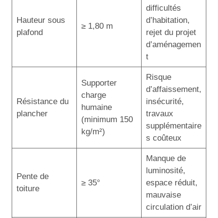
difficultés
Hauteur sous
d’habitation,
≥ 1,80 m
plafond
rejet du projet
d’aménagemen
t
Risque
Supporter
d’affaissement,
charge
Résistance du
insécurité,
humaine
plancher
travaux
(minimum 150
supplémentaire
kg/m²)
s coûteux
Manque de
luminosité,
Pente de
≥ 35°
espace réduit,
toiture
mauvaise
circulation d’air