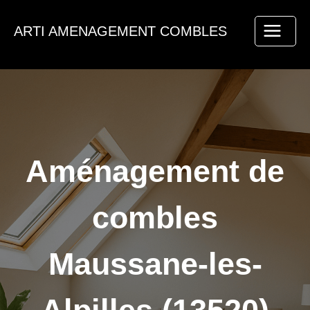
Aller
au
ARTI AMENAGEMENT COMBLES
contenu
Aménagement de
combles
Maussane-les-