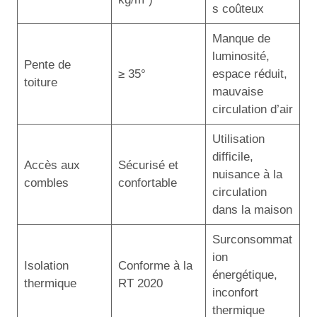
s coûteux
Manque de
luminosité,
Pente de
≥ 35°
espace réduit,
toiture
mauvaise
circulation d’air
Utilisation
difficile,
Accès aux
Sécurisé et
nuisance à la
combles
confortable
circulation
dans la maison
Surconsommat
ion
Isolation
Conforme à la
énergétique,
thermique
RT 2020
inconfort
thermique