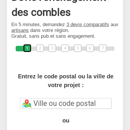
des combles
En 5 minutes, demandez
3 devis comparatifs
aux
artisans
dans votre région.
Gratuit, sans pub et sans engagement.
2
3
4
5
6
7
1
Entrez le code postal ou la ville de
votre projet :
ou