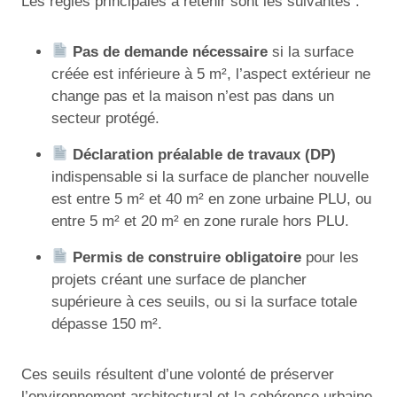
Les règles principales à retenir sont les suivantes :
Pas de demande nécessaire
si la surface
créée est inférieure à 5 m², l’aspect extérieur ne
change pas et la maison n’est pas dans un
secteur protégé.
Déclaration préalable de travaux (DP)
indispensable si la surface de plancher nouvelle
est entre 5 m² et 40 m² en zone urbaine PLU, ou
entre 5 m² et 20 m² en zone rurale hors PLU.
Permis de construire obligatoire
pour les
projets créant une surface de plancher
supérieure à ces seuils, ou si la surface totale
dépasse 150 m².
Ces seuils résultent d’une volonté de préserver
l’environnement architectural et la cohérence urbaine