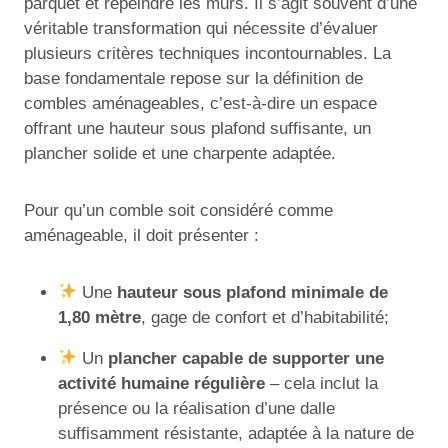
parquet et repeindre les murs. Il s’agit souvent d’une
véritable transformation qui nécessite d’évaluer
plusieurs critères techniques incontournables. La
base fondamentale repose sur la définition de
combles aménageables, c’est-à-dire un espace
offrant une hauteur sous plafond suffisante, un
plancher solide et une charpente adaptée.
Pour qu’un comble soit considéré comme
aménageable, il doit présenter :
Une
hauteur sous plafond minimale de
1,80 mètre
, gage de confort et d’habitabilité;
Un
plancher capable de supporter une
activité humaine régulière
– cela inclut la
présence ou la réalisation d’une dalle
suffisamment résistante, adaptée à la nature de