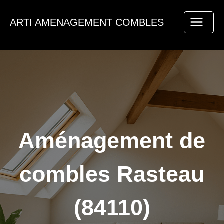
Aller
au
ARTI AMENAGEMENT COMBLES
contenu
Aménagement de
combles Rasteau
(84110)