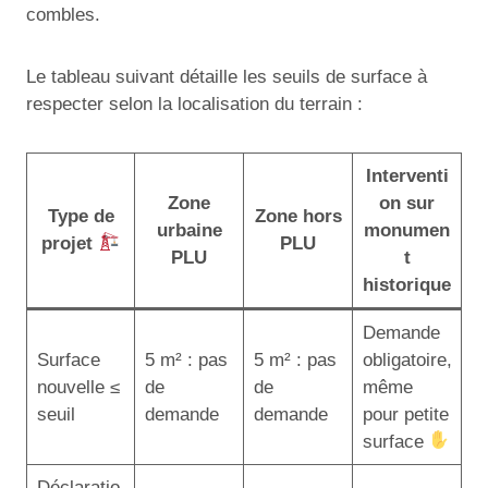
combles.
Le tableau suivant détaille les seuils de surface à
respecter selon la localisation du terrain :
Interventi
Zone
on sur
Type de
Zone hors
urbaine
monumen
projet
PLU
PLU
t
historique
Demande
Surface
5 m² : pas
5 m² : pas
obligatoire,
nouvelle ≤
de
de
même
seuil
demande
demande
pour petite
surface
Déclaratio