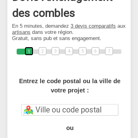
des combles
En 5 minutes, demandez
3 devis comparatifs
aux
artisans
dans votre région.
Gratuit, sans pub et sans engagement.
2
3
4
5
6
7
1
Entrez le code postal ou la ville de
votre projet :
ou