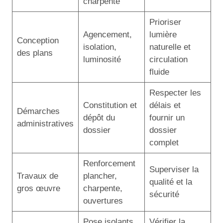
charpente
Prioriser
Agencement,
lumière
Conception
isolation,
naturelle et
des plans
luminosité
circulation
fluide
Respecter les
Constitution et
délais et
Démarches
dépôt du
fournir un
administratives
dossier
dossier
complet
Renforcement
Superviser la
Travaux de
plancher,
qualité et la
gros œuvre
charpente,
sécurité
ouvertures
Pose isolants,
Vérifier la