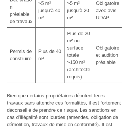
>5 m²
>5 m²
Obligatoire
n
jusqu’à 40
jusqu’à 20
avec avis
préalable
m²
m²
UDAP
de travaux
Plus de 20
m² ou
surface
Obligatoire
Permis de
Plus de 40
totale
et audition
construire
m²
>150 m²
préalable
(architecte
requis)
Bien que certains propriétaires débutent leurs
travaux sans attendre ces formalités, il est fortement
déconseillé de prendre ce risque. Les sanctions en
cas d’illégalité sont lourdes (amendes, obligation de
démolition, travaux de mise en conformité). Il est