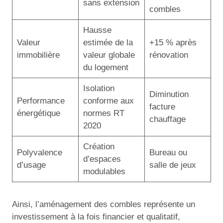
sans extension
combles
Hausse
Valeur
estimée de la
+15 % après
immobilière
valeur globale
rénovation
du logement
Isolation
Diminution
Performance
conforme aux
facture
énergétique
normes RT
chauffage
2020
Création
Polyvalence
Bureau ou
d’espaces
d’usage
salle de jeux
modulables
Ainsi, l’aménagement des combles représente un
investissement à la fois financier et qualitatif,