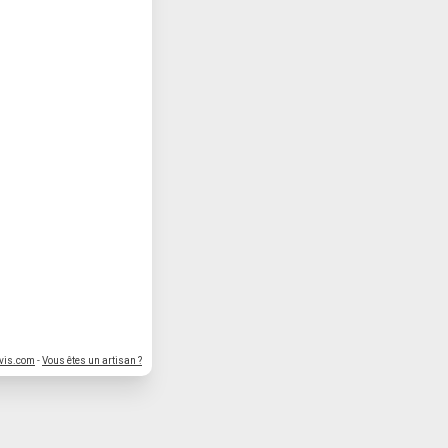
vis.com
-
Vous êtes un artisan ?