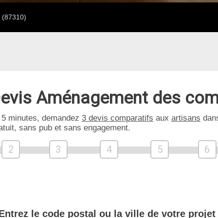
 (87310)
evis Aménagement des com
 5 minutes, demandez
3 devis comparatifs
aux
artisans
dans
atuit, sans pub et sans engagement.
2
3
4
5
6
Entrez le code postal ou la ville de votre projet 