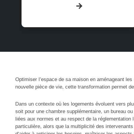
Optimiser l’espace de sa maison en aménageant les com
nouvelle pièce de vie, cette transformation permet de
Dans un contexte où les logements évoluent vers pl
soit pour une chambre supplémentaire, un bureau ou un
liées aux normes et au respect de la réglementation l
particulière, alors que la multiplicité des intervena
d’aider à anticiper les besoins, maîtriser les aspect