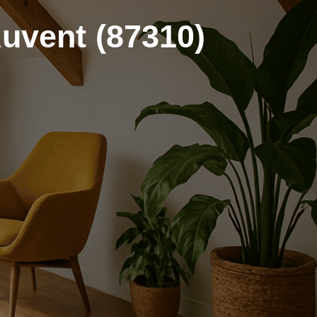
uvent (87310)