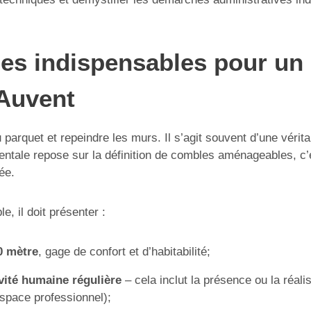
ues indispensables pour u
-Auvent
quet et repeindre les murs. Il s’agit souvent d’une véritab
ntale repose sur la définition de combles aménageables, c’
ée.
 il doit présenter :
0 mètre
, gage de confort et d’habitabilité;
vité humaine régulière
– cela inclut la présence ou la réali
 espace professionnel);