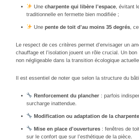
Une
charpente qui libère l’espace
, évitant 
traditionnelle en fermette bien modifiée ;
Une
pente de toit d’au moins 35 degrés
, c
Le respect de ces critères permet d’envisager un a
chauffage et l’isolation jouent un rôle crucial. Un bo
non négligeable dans la transition écologique actuelle
Il est essentiel de noter que selon la structure du bâ
Renforcement du plancher
: parfois indispe
surcharge inattendue.
Modification ou adaptation de la charpent
Mise en place d’ouvertures
: fenêtres de toi
sur le confort que sur l’esthétique de la pièce.