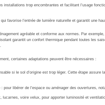
les installations trop encombrantes et facilitant l’usage fon
e qui favorise l’entrée de lumière naturelle et garantit une ha
ménagement agréable et conforme aux normes. Par exemple, 
n isolant garantit un confort thermique pendant toutes les sai
.
timent, certaines adaptations peuvent être nécessaires :
nsable si le sol d’origine est trop léger. Cette étape assure 
e
: pour libérer de l’espace ou aménager des ouvertures, nota
t, lucarnes, voire velux, pour apporter luminosité et ventila