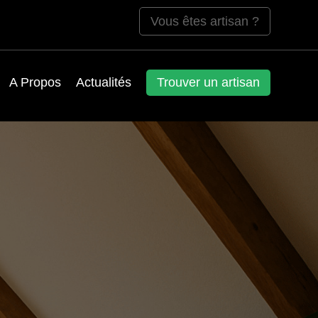
Vous êtes artisan ?
A Propos
Actualités
Trouver un artisan