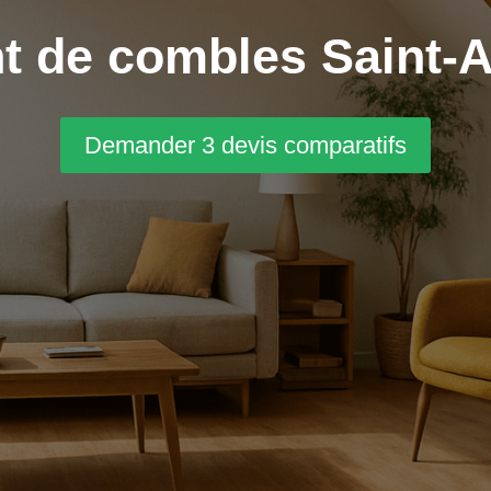
de combles Saint-A
Demander 3 devis comparatifs