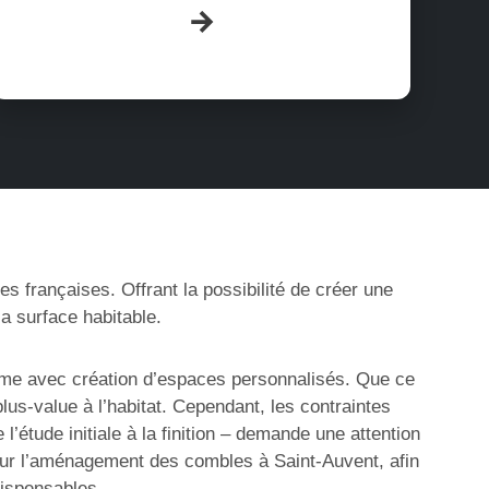
s françaises. Offrant la possibilité de créer une
a surface habitable.
ime avec création d’espaces personnalisés. Que ce
us-value à l’habitat. Cependant, les contraintes
étude initiale à la finition – demande une attention
t sur l’aménagement des combles à Saint-Auvent, afin
dispensables.