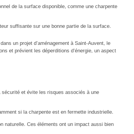
ctionnel de la surface disponible, comme une charpente
uteur suffisante sur une bonne partie de la surface.
dans un projet d’aménagement à Saint-Auvent, le
sons et prévient les déperditions d’énergie, un aspect
la sécurité et évite les risques associés à une
mment si la charpente est en fermette industrielle.
tion naturelle. Ces éléments ont un impact aussi bien