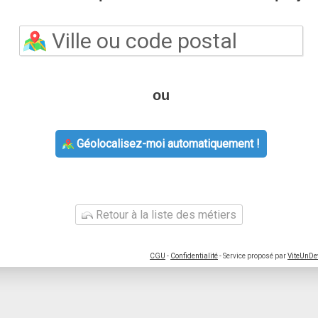
ou
Géolocalisez-moi automatiquement !
Retour à la liste des métiers
CGU
-
Confidentialité
- Service proposé par
ViteUnDe