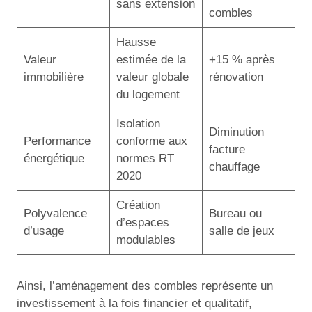
sans extension
combles
Hausse
Valeur
estimée de la
+15 % après
immobilière
valeur globale
rénovation
du logement
Isolation
Diminution
Performance
conforme aux
facture
énergétique
normes RT
chauffage
2020
Création
Polyvalence
Bureau ou
d’espaces
d’usage
salle de jeux
modulables
Ainsi, l’aménagement des combles représente un
investissement à la fois financier et qualitatif,