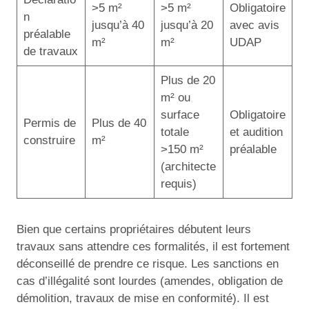
>5 m²
>5 m²
Obligatoire
n
jusqu’à 40
jusqu’à 20
avec avis
préalable
m²
m²
UDAP
de travaux
Plus de 20
m² ou
surface
Obligatoire
Permis de
Plus de 40
totale
et audition
construire
m²
>150 m²
préalable
(architecte
requis)
Bien que certains propriétaires débutent leurs
travaux sans attendre ces formalités, il est fortement
déconseillé de prendre ce risque. Les sanctions en
cas d’illégalité sont lourdes (amendes, obligation de
démolition, travaux de mise en conformité). Il est