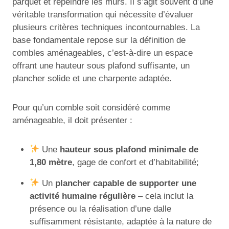
parquet et repeindre les murs. Il s’agit souvent d’une
véritable transformation qui nécessite d’évaluer
plusieurs critères techniques incontournables. La
base fondamentale repose sur la définition de
combles aménageables, c’est-à-dire un espace
offrant une hauteur sous plafond suffisante, un
plancher solide et une charpente adaptée.
Pour qu’un comble soit considéré comme
aménageable, il doit présenter :
Une
hauteur sous plafond minimale de
1,80 mètre
, gage de confort et d’habitabilité;
Un
plancher capable de supporter une
activité humaine régulière
– cela inclut la
présence ou la réalisation d’une dalle
suffisamment résistante, adaptée à la nature de