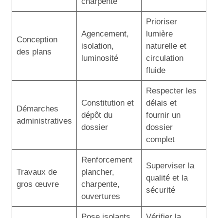
charpente
Prioriser
Agencement,
lumière
Conception
isolation,
naturelle et
des plans
luminosité
circulation
fluide
Respecter les
Constitution et
délais et
Démarches
dépôt du
fournir un
administratives
dossier
dossier
complet
Renforcement
Superviser la
Travaux de
plancher,
qualité et la
gros œuvre
charpente,
sécurité
ouvertures
Pose isolants,
Vérifier la