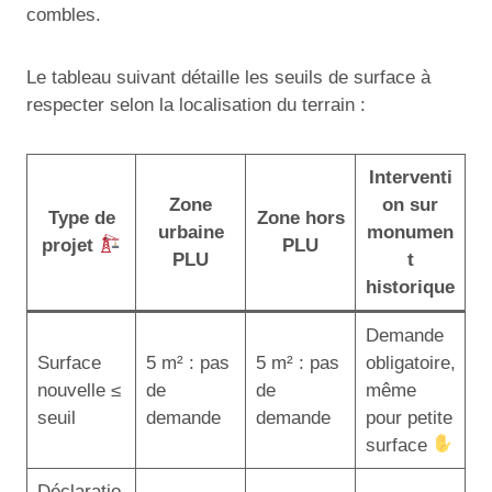
combles.
Le tableau suivant détaille les seuils de surface à
respecter selon la localisation du terrain :
Interventi
Zone
on sur
Type de
Zone hors
urbaine
monumen
projet
PLU
PLU
t
historique
Demande
Surface
5 m² : pas
5 m² : pas
obligatoire,
nouvelle ≤
de
de
même
seuil
demande
demande
pour petite
surface
Déclaratio