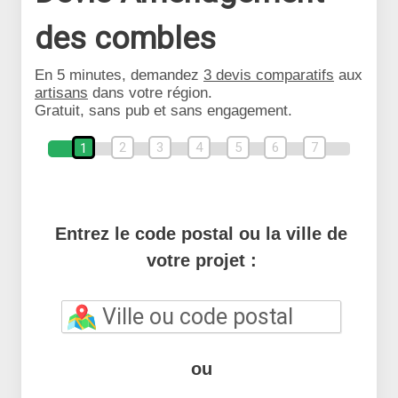
des combles
En 5 minutes, demandez
3 devis comparatifs
aux
artisans
dans votre région.
Gratuit, sans pub et sans engagement.
2
3
4
5
6
7
1
Entrez le code postal ou la ville de
votre projet :
ou