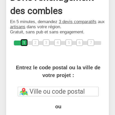
des combles
En 5 minutes, demandez
3 devis comparatifs
aux
artisans
dans votre région.
Gratuit, sans pub et sans engagement.
2
3
4
5
6
7
1
Entrez le code postal ou la ville de
votre projet :
ou