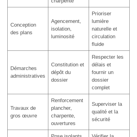
charpente
Prioriser
Agencement,
lumière
Conception
isolation,
naturelle et
des plans
luminosité
circulation
fluide
Respecter les
Constitution et
délais et
Démarches
dépôt du
fournir un
administratives
dossier
dossier
complet
Renforcement
Superviser la
Travaux de
plancher,
qualité et la
gros œuvre
charpente,
sécurité
ouvertures
Pose isolants,
Vérifier la