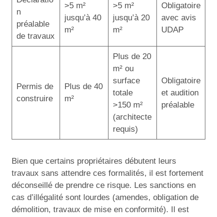
>5 m²
>5 m²
Obligatoire
n
jusqu’à 40
jusqu’à 20
avec avis
préalable
m²
m²
UDAP
de travaux
Plus de 20
m² ou
surface
Obligatoire
Permis de
Plus de 40
totale
et audition
construire
m²
>150 m²
préalable
(architecte
requis)
Bien que certains propriétaires débutent leurs
travaux sans attendre ces formalités, il est fortement
déconseillé de prendre ce risque. Les sanctions en
cas d’illégalité sont lourdes (amendes, obligation de
démolition, travaux de mise en conformité). Il est