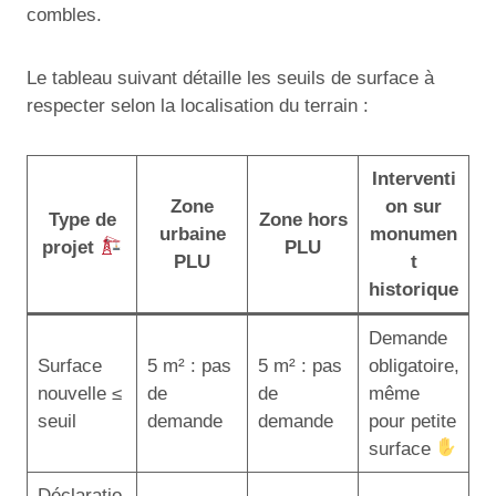
combles.
Le tableau suivant détaille les seuils de surface à
respecter selon la localisation du terrain :
Interventi
Zone
on sur
Type de
Zone hors
urbaine
monumen
projet
PLU
PLU
t
historique
Demande
Surface
5 m² : pas
5 m² : pas
obligatoire,
nouvelle ≤
de
de
même
seuil
demande
demande
pour petite
surface
Déclaratio