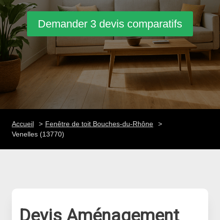
Demander 3 devis comparatifs
Accueil
Fenêtre de toit Bouches-du-Rhône
Venelles (13770)
Devis Aménagement