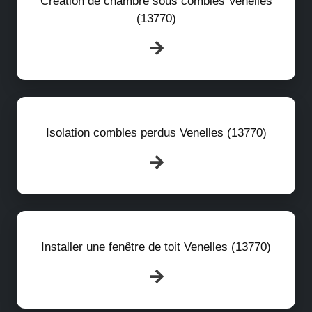
Création de chambre sous combles Venelles
(13770)
Isolation combles perdus Venelles (13770)
Installer une fenêtre de toit Venelles (13770)