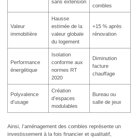
sans extension
combles
Hausse
Valeur
estimée de la
+15 % après
immobilière
valeur globale
rénovation
du logement
Isolation
Diminution
Performance
conforme aux
facture
énergétique
normes RT
chauffage
2020
Création
Polyvalence
Bureau ou
d’espaces
d’usage
salle de jeux
modulables
Ainsi, l’aménagement des combles représente un
investissement à la fois financier et qualitatif,