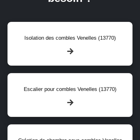
Isolation des combles Venelles (13770)
Escalier pour combles Venelles (13770)