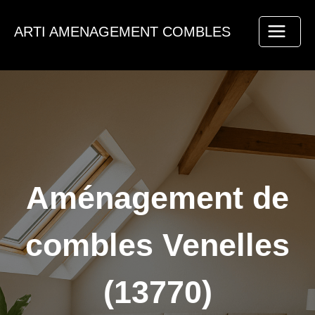
Aller
au
ARTI AMENAGEMENT COMBLES
contenu
Aménagement de
combles Venelles
(13770)