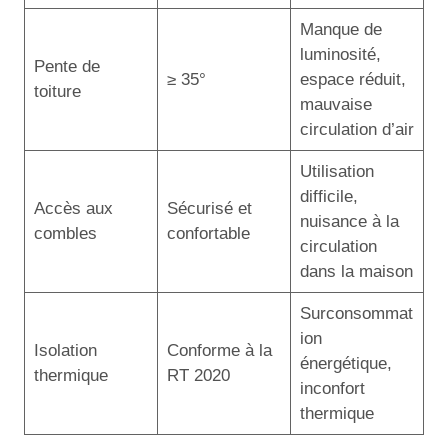
Manque de
luminosité,
Pente de
≥ 35°
espace réduit,
toiture
mauvaise
circulation d’air
Utilisation
difficile,
Accès aux
Sécurisé et
nuisance à la
combles
confortable
circulation
dans la maison
Surconsommat
ion
Isolation
Conforme à la
énergétique,
thermique
RT 2020
inconfort
thermique