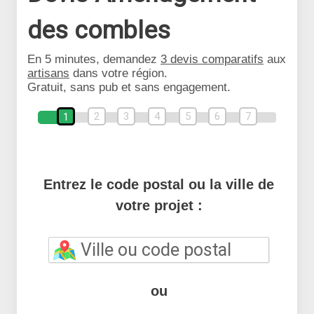
des combles
En 5 minutes, demandez
3 devis comparatifs
aux
artisans
dans votre région.
Gratuit, sans pub et sans engagement.
2
3
4
5
6
7
1
Entrez le code postal ou la ville de
votre projet :
ou