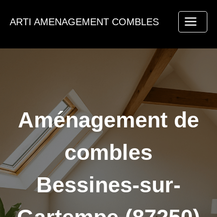
Aller
au
ARTI AMENAGEMENT COMBLES
contenu
Aménagement de
combles
Bessines-sur-