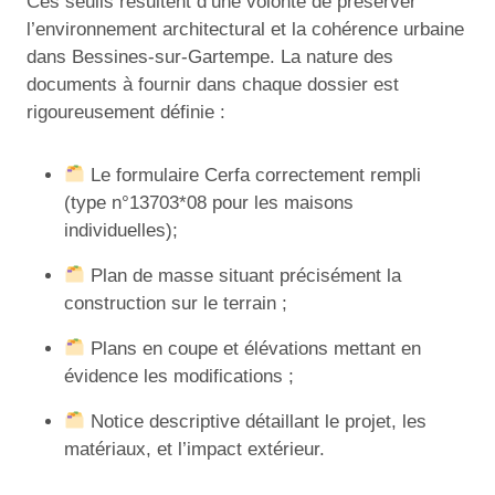
Ces seuils résultent d’une volonté de préserver
l’environnement architectural et la cohérence urbaine
dans Bessines-sur-Gartempe. La nature des
documents à fournir dans chaque dossier est
rigoureusement définie :
Le formulaire Cerfa correctement rempli
(type n°13703*08 pour les maisons
individuelles);
Plan de masse situant précisément la
construction sur le terrain ;
Plans en coupe et élévations mettant en
évidence les modifications ;
Notice descriptive détaillant le projet, les
matériaux, et l’impact extérieur.